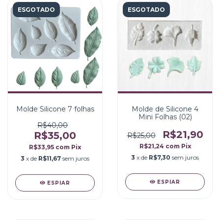
ESGOTADO
ESGOTADO
Molde Silicone 7 folhas
Molde de Silicone 4
Mini Folhas (02)
R$40,00
R$21,90
R$35,00
R$25,00
R$21,24
com
Pix
R$33,95
com
Pix
3
x de
R$7,30
sem juros
3
x de
R$11,67
sem juros
ESPIAR
ESPIAR