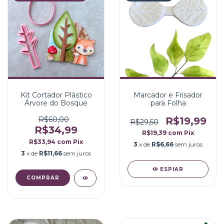
Kit Cortador Plástico
Marcador e Frisador
Árvore do Bosque
para Folha
R$60,00
R$19,99
R$29,50
R$34,99
R$19,39
com
Pix
R$33,94
com
Pix
3
x de
R$6,66
sem juros
3
x de
R$11,66
sem juros
ESPIAR