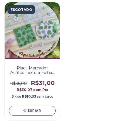
ESGOTADO
Placa Marcador
Acrílico Textura Folhas
Tropicais
R$31,00
R$35,00
R$30,07
com
Pix
3
x de
R$10,33
sem juros
ESPIAR