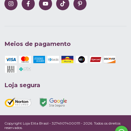
Meios de pagamento
Loja segura
Copyright Loja Elita Brasil - 32749074000111 - 2026. Todos os direitos
reservados.