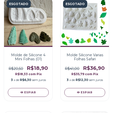
ESGOTADO
ESGOTADO
Molde de Silicone 4
Molde Silicone Varias
Mini Folhas (01)
Folhas Safari
R$18,90
R$36,90
R$20,50
R$41,00
R$18,33
com
Pix
R$35,79
com
Pix
3
x de
R$6,30
sem juros
3
x de
R$12,30
sem juros
ESPIAR
ESPIAR