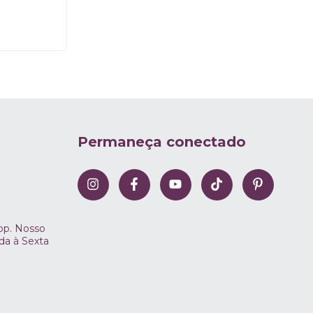
Permaneça conectado
pp. Nosso
a à Sexta