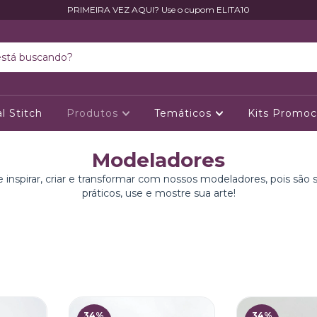
PRIMEIRA VEZ AQUI? Use o cupom ELITA10
l Stitch
Produtos
Temáticos
Kits Promoc
Modeladores
e inspirar, criar e transformar com nossos modeladores, pois são s
práticos, use e mostre sua arte!
34
%
34
%