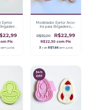
 Ejetor
Modelador Ejetor Arco-
rigadeiro,
íris para Brigadeiro,
e Biscoito
Doce, Massa e Biscoito
$22,99
R$22,99
R$35,00
com
Pix
R$22,30
com
Pix
6
sem juros
3
x de
R$7,66
sem juros
34
%
OFF