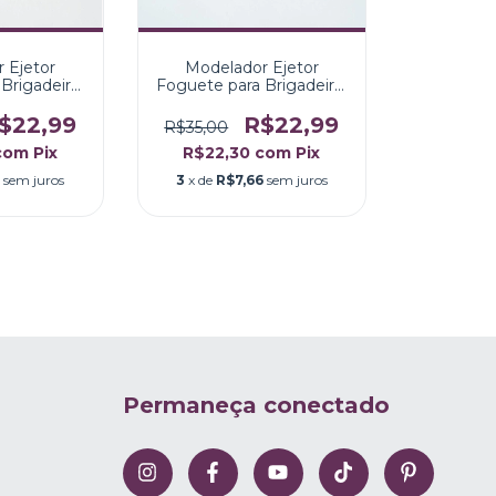
 Ejetor
Modelador Ejetor
Brigadeiro,
Foguete para Brigadeiro,
e Biscoito
Doce, Massa e Biscoito
$22,99
R$22,99
R$35,00
com
Pix
R$22,30
com
Pix
6
sem juros
3
x de
R$7,66
sem juros
Permaneça conectado