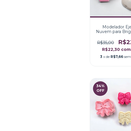
Modelador Ej
Nuvem para Brig
Doce, Massa e Bi
R$2
R$35,00
R$22,30
com
3
x de
R$7,66
sem
34
%
OFF