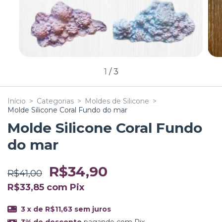
1
/
3
Início
>
Categorias
>
Moldes de Silicone
>
Molde Silicone Coral Fundo do mar
Molde Silicone Coral Fundo
do mar
R$34,90
R$41,00
R$33,85
com
Pix
3
x de
R$11,63
sem juros