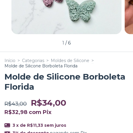
1
/
6
Início
>
Categorias
>
Moldes de Silicone
>
Molde de Silicone Borboleta Florida
Molde de Silicone Borboleta
Florida
R$34,00
R$43,00
R$32,98
com
Pix
3
x de
R$11,33
sem juros