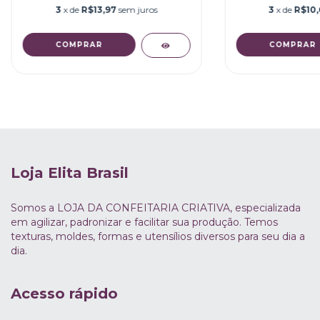
3
x de
R$13,97
sem juros
3
x de
R$10,
Loja Elita Brasil
Somos a LOJA DA CONFEITARIA CRIATIVA, especializada
em agilizar, padronizar e facilitar sua produção. Temos
texturas, moldes, formas e utensílios diversos para seu dia a
dia.
Acesso rápido