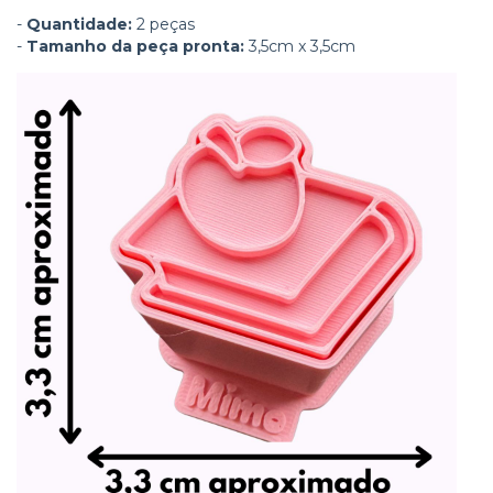
-
Quantidade:
2 peças
-
Tamanho da peça pronta:
3,5cm x 3,5cm