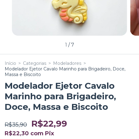
1
/
7
Início
>
Categorias
>
Modeladores
>
Modelador Ejetor Cavalo Marinho para Brigadeiro, Doce,
Massa e Biscoito
Modelador Ejetor Cavalo
Marinho para Brigadeiro,
Doce, Massa e Biscoito
R$22,99
R$35,90
R$22,30
com
Pix