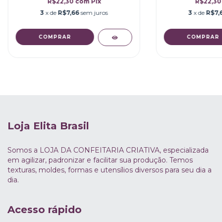
R$22,30
com
Pix
R$22,3
3
x de
R$7,66
sem juros
3
x de
R$7,
Loja Elita Brasil
Somos a LOJA DA CONFEITARIA CRIATIVA, especializada
em agilizar, padronizar e facilitar sua produção. Temos
texturas, moldes, formas e utensílios diversos para seu dia a
dia.
Acesso rápido