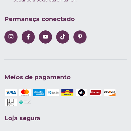
Segunda à Sexta das 9h às 18h.
Permaneça conectado
Meios de pagamento
Loja segura