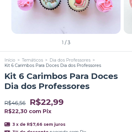
1
/
3
Início
>
Temáticos
>
Dia dos Professores
>
Kit 6 Carimbos Para Doces Dia dos Professores
Kit 6 Carimbos Para Doces
Dia dos Professores
R$22,99
R$46,56
R$22,30
com
Pix
3
x de
R$7,66
sem juros