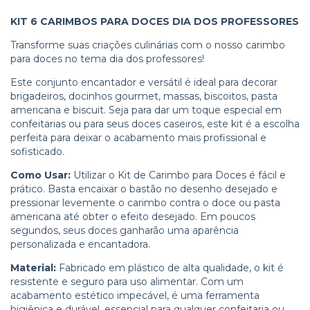
KIT 6 CARIMBOS PARA DOCES DIA DOS PROFESSORES
Transforme suas criações culinárias com o nosso carimbo
para doces no tema dia dos professores!
Este conjunto encantador e versátil é ideal para decorar
brigadeiros, docinhos gourmet, massas, biscoitos, pasta
americana e biscuit. Seja para dar um toque especial em
confeitarias ou para seus doces caseiros, este kit é a escolha
perfeita para deixar o acabamento mais profissional e
sofisticado.
Como Usar:
Utilizar o Kit de Carimbo para Doces é fácil e
prático. Basta encaixar o bastão no desenho desejado e
pressionar levemente o carimbo contra o doce ou pasta
americana até obter o efeito desejado. Em poucos
segundos, seus doces ganharão uma aparência
personalizada e encantadora.
Material:
Fabricado em plástico de alta qualidade, o kit é
resistente e seguro para uso alimentar. Com um
acabamento estético impecável, é uma ferramenta
higiênica e durável, essencial para qualquer confeitaria ou