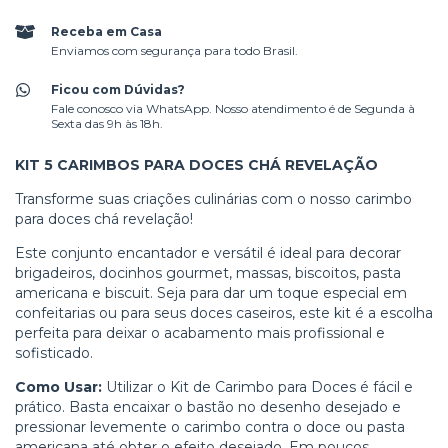
Receba em Casa
Enviamos com segurança para todo Brasil.
Ficou com Dúvidas?
Fale conosco via WhatsApp. Nosso atendimento é de Segunda à
Sexta das 9h às 18h.
KIT 5 CARIMBOS PARA DOCES CHÁ REVELAÇÃO
Transforme suas criações culinárias com o nosso carimbo
para doces chá revelação!
Este conjunto encantador e versátil é ideal para decorar
brigadeiros, docinhos gourmet, massas, biscoitos, pasta
americana e biscuit. Seja para dar um toque especial em
confeitarias ou para seus doces caseiros, este kit é a escolha
perfeita para deixar o acabamento mais profissional e
sofisticado.
Como Usar:
Utilizar o Kit de Carimbo para Doces é fácil e
prático. Basta encaixar o bastão no desenho desejado e
pressionar levemente o carimbo contra o doce ou pasta
americana até obter o efeito desejado. Em poucos