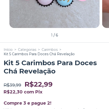
1
/
6
Início
>
Categorias
>
Carimbos
>
Kit 5 Carimbos Para Doces Chá Revelação
Kit 5 Carimbos Para Doces
Chá Revelação
R$22,99
R$39,99
R$22,30
com
Pix
Compre 3 e pague 2!